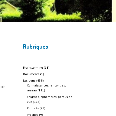
Rubriques
Brainstorming
(11)
Documents
(1)
Les gens
(458)
Connaissances, rencontres,
oir
réseau
(191)
Enigmes, ephémères, perdus de
vue
(122)
Portraits
(78)
Proches
(9)