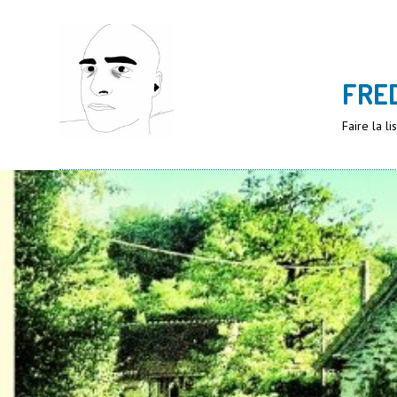
FRE
Faire la l