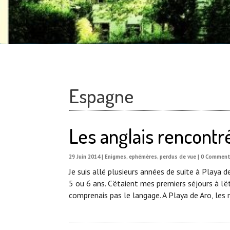
Espagne
Les anglais rencontr
29 Juin 2014
|
Enigmes, ephémères, perdus de vue
| 0 Comment
Je suis allé plusieurs années de suite à Playa d
5 ou 6 ans. C'étaient mes premiers séjours à l'é
comprenais pas le langage. A Playa de Aro, les r