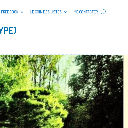
T FREDBOOK
LE COIN DES LISTES
ME CONTACTER
YPE)