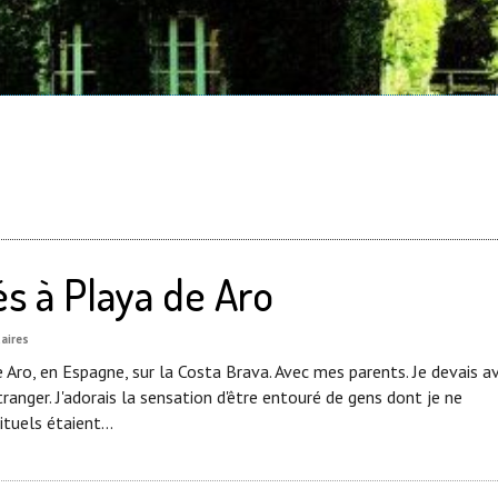
és à Playa de Aro
aires
e Aro, en Espagne, sur la Costa Brava. Avec mes parents. Je devais av
tranger. J'adorais la sensation d'être entouré de gens dont je ne
ituels étaient...