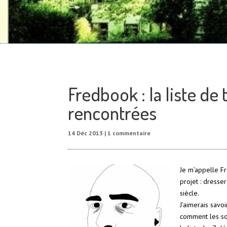
Fredbook : la liste de
rencontrées
14 Déc 2013
|
1 commentaire
Je m’appelle Fre
projet : dresse
siècle.
J’aimerais savo
comment les so