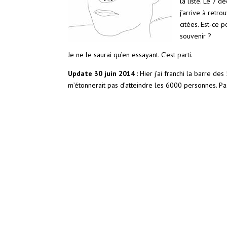
la liste. Le 7 
j’arrive à retr
citées. Est-ce 
souvenir ?
Je ne le saurai qu’en essayant. C’est parti.
Update 30 juin 2014
: Hier j’ai franchi la barre d
m’étonnerait pas d’atteindre les 6000 personnes. Pa