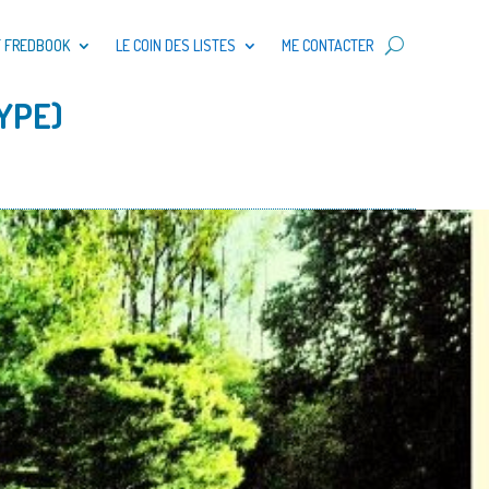
T FREDBOOK
LE COIN DES LISTES
ME CONTACTER
YPE)