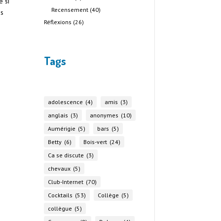
e si
Recensement
(40)
es
Réflexions
(26)
Tags
adolescence
(4)
amis
(3)
anglais
(3)
anonymes
(10)
Aumérigie
(5)
bars
(5)
Betty
(6)
Bois-vert
(24)
Ca se discute
(3)
chevaux
(5)
Club-Internet
(70)
Cocktails
(53)
Collège
(5)
collègue
(5)