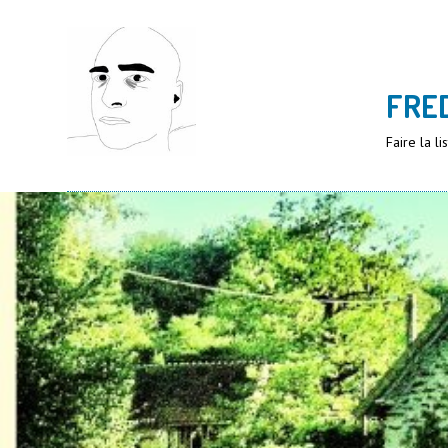
FRE
Faire la l