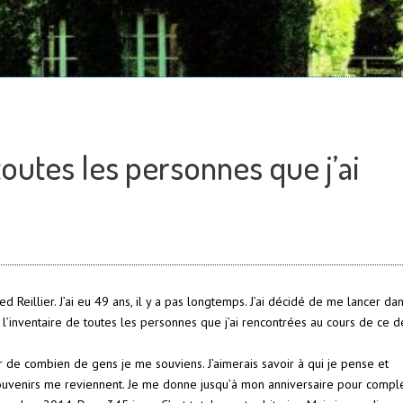
 toutes les personnes que j’ai
d Reillier. J’ai eu 49 ans, il y a pas longtemps. J’ai décidé de me lancer da
r l’inventaire de toutes les personnes que j’ai rencontrées au cours de ce 
ir de combien de gens je me souviens. J’aimerais savoir à qui je pense et
uvenirs me reviennent. Je me donne jusqu’à mon anniversaire pour compl