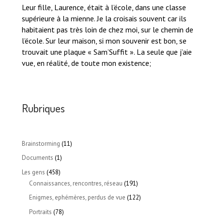
Leur fille, Laurence, était à l’école, dans une classe
supérieure à la mienne. Je la croisais souvent car ils
habitaient pas très loin de chez moi, sur le chemin de
l’école. Sur leur maison, si mon souvenir est bon, se
trouvait une plaque « Sam’Suffit ». La seule que j’aie
vue, en réalité, de toute mon existence;
Rubriques
Brainstorming
(11)
Documents
(1)
Les gens
(458)
Connaissances, rencontres, réseau
(191)
Enigmes, ephémères, perdus de vue
(122)
Portraits
(78)