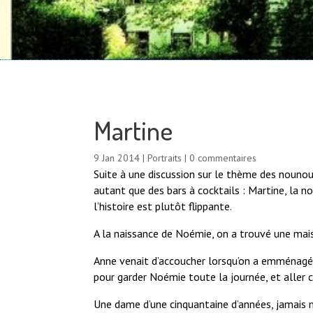
Martine
9 Jan 2014
|
Portraits
|
0 commentaires
Suite à une discussion sur le thème des nounous
autant que des bars à cocktails : Martine, la no
l’histoire est plutôt flippante.
A la naissance de Noémie, on a trouvé une mais
Anne venait d’accoucher lorsqu’on a emménagé.
pour garder Noémie toute la journée, et aller c
Une dame d’une cinquantaine d’années, jamais m