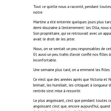
Tout ce qu’elle nous a raconté, pendant toutes
notre.
Martine a été enterrée quelques jours plus ta
demi-douzaine à l’enterrement: les Olla, nous e
Son propriétaire, qui se retrouvait avec un appar
avait le droit de les jeter.
Nous, on se sentait un peu responsables de cet
Et aussi un peu trahis d’avoir confié nos filles
inconfortable.
Une semaine plus tard, on a emmené les filles 
Ce n’est que des années après que Victoria et 
brimait, les humiliait, les critiquait à longueur 
rentrée s’est mise à ressortir.
Le plus angoissant, c’est que pendant toutes ce
angoissant c’est que, encore aujourd’hui, quand 