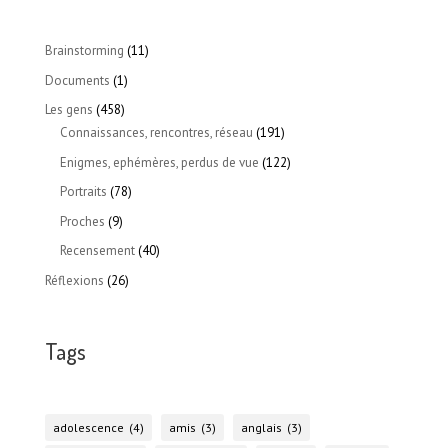
Brainstorming
(11)
Documents
(1)
Les gens
(458)
Connaissances, rencontres, réseau
(191)
Enigmes, ephémères, perdus de vue
(122)
Portraits
(78)
Proches
(9)
Recensement
(40)
Réflexions
(26)
Tags
adolescence
(4)
amis
(3)
anglais
(3)