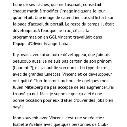
L’une de ses tâches, qui me fascinait, consistait
chaque matin à modifier l’image indiquant le jour
qu’on était. Une image de calendrier, qui s’affichait sur
la page d’accueil du portail. Le reste du temps, il était
développeur. A l’époque, le truc, c’était la
programmation en GGI. Vincent travaillait dans
l’équipe d’Olivier Grange-Labat.
Il y avait avec lui un autre développeur, que j’aimais
beaucoup aussi. Je ne suis pas certain de son prénom
(Laurent ?), et j’ai oublié son nom… Un type discret,
avec de grandes lunettes. Vincent et ce développeur
ont quitté Club-Internet au bout de quelques mois.
Julien Mitelberg n’a pas accepté de les augmenter. J’ai
trouvé ça nul. Mais je suppose que ça a été une
bonne occasion pour eux d’aller trouver des jobs bien
payés.
Mon souvenir avec Vincent, c’est une soirée chez
Isabelle Aveline avec quelques personnes de Club-