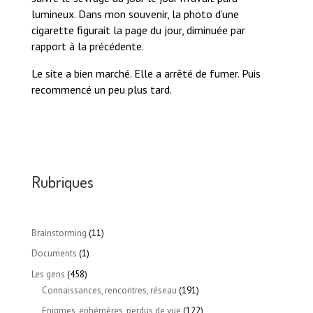
lumineux. Dans mon souvenir, la photo d’une
cigarette figurait la page du jour, diminuée par
rapport à la précédente.
Le site a bien marché. Elle a arrêté de fumer. Puis
recommencé un peu plus tard.
Rubriques
Brainstorming
(11)
Documents
(1)
Les gens
(458)
Connaissances, rencontres, réseau
(191)
Enigmes, ephémères, perdus de vue
(122)