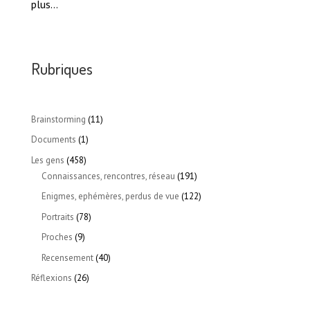
plus…
Rubriques
Brainstorming
(11)
Documents
(1)
Les gens
(458)
Connaissances, rencontres, réseau
(191)
Enigmes, ephémères, perdus de vue
(122)
Portraits
(78)
Proches
(9)
Recensement
(40)
Réflexions
(26)