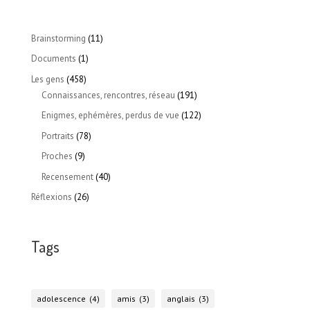
Brainstorming
(11)
Documents
(1)
Les gens
(458)
Connaissances, rencontres, réseau
(191)
Enigmes, ephémères, perdus de vue
(122)
Portraits
(78)
Proches
(9)
Recensement
(40)
Réflexions
(26)
Tags
adolescence
(4)
amis
(3)
anglais
(3)