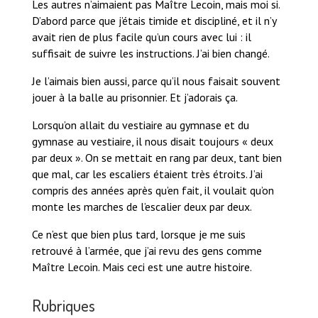
Les autres n’aimaient pas Maître Lecoin, mais moi si.
D’abord parce que j’étais timide et discipliné, et il n’y
avait rien de plus facile qu’un cours avec lui : il
suffisait de suivre les instructions. J’ai bien changé.
Je l’aimais bien aussi, parce qu’il nous faisait souvent
jouer à la balle au prisonnier. Et j’adorais ça.
Lorsqu’on allait du vestiaire au gymnase et du
gymnase au vestiaire, il nous disait toujours « deux
par deux ». On se mettait en rang par deux, tant bien
que mal, car les escaliers étaient très étroits. J’ai
compris des années après qu’en fait, il voulait qu’on
monte les marches de l’escalier deux par deux.
Ce n’est que bien plus tard, lorsque je me suis
retrouvé à l’armée, que j’ai revu des gens comme
Maître Lecoin. Mais ceci est une autre histoire.
Rubriques