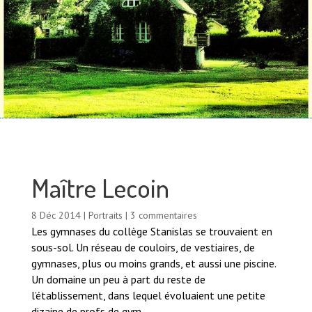
Maître Lecoin
8 Déc 2014
|
Portraits
|
3 commentaires
Les gymnases du collège Stanislas se trouvaient en
sous-sol. Un réseau de couloirs, de vestiaires, de
gymnases, plus ou moins grands, et aussi une piscine.
Un domaine un peu à part du reste de
l’établissement, dans lequel évoluaient une petite
dizaine de profs de gym.