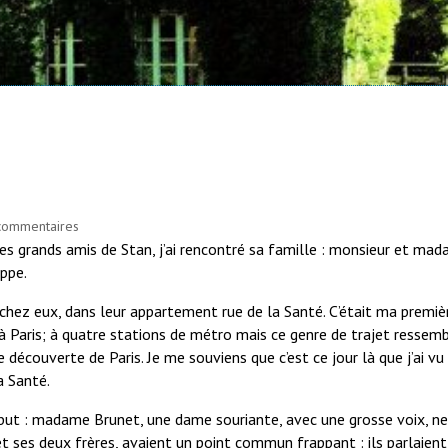
commentaires
es grands amis de Stan, j’ai rencontré sa famille : monsieur et ma
ippe.
 chez eux, dans leur appartement rue de la Santé. C’était ma premiè
 à Paris; à quatre stations de métro mais ce genre de trajet ressemb
 découverte de Paris. Je me souviens que c’est ce jour là que j’ai vu
a Santé.
but : madame Brunet, une dame souriante, avec une grosse voix, n
et ses deux frères, avaient un point commun frappant : ils parlaient