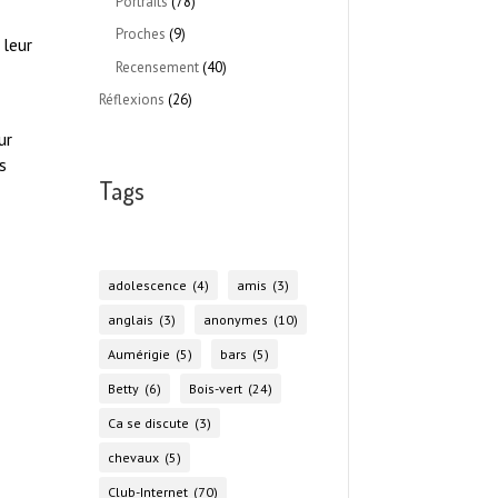
Portraits
(78)
Proches
(9)
 leur
Recensement
(40)
Réflexions
(26)
ur
s
Tags
adolescence
(4)
amis
(3)
anglais
(3)
anonymes
(10)
Aumérigie
(5)
bars
(5)
Betty
(6)
Bois-vert
(24)
Ca se discute
(3)
chevaux
(5)
Club-Internet
(70)