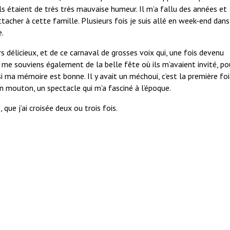
ils étaient de très très mauvaise humeur. Il m’a fallu des années et
acher à cette famille. Plusieurs fois je suis allé en week-end dans
e.
s délicieux, et de ce carnaval de grosses voix qui, une fois devenu
 me souviens également de la belle fête où ils m’avaient invité, po
i ma mémoire est bonne. Il y avait un méchoui, c’est la première foi
d’un mouton, un spectacle qui m’a fasciné à l’époque.
que j’ai croisée deux ou trois fois.