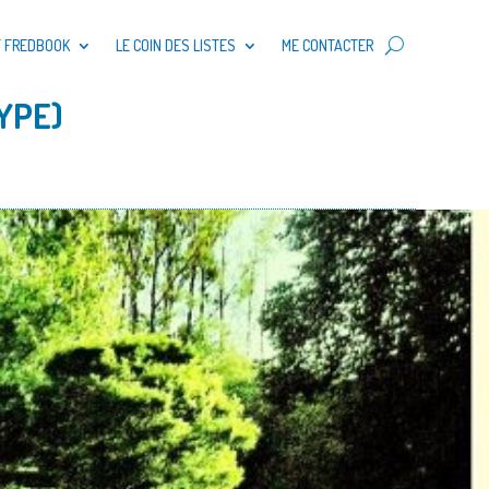
T FREDBOOK
LE COIN DES LISTES
ME CONTACTER
YPE)