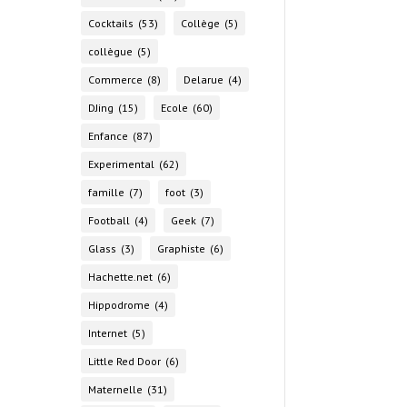
Cocktails
(53)
Collège
(5)
collègue
(5)
Commerce
(8)
Delarue
(4)
DJing
(15)
Ecole
(60)
Enfance
(87)
Experimental
(62)
famille
(7)
foot
(3)
Football
(4)
Geek
(7)
Glass
(3)
Graphiste
(6)
Hachette.net
(6)
Hippodrome
(4)
Internet
(5)
Little Red Door
(6)
Maternelle
(31)