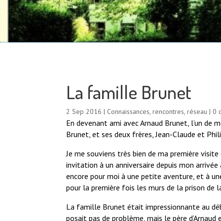
La famille Brunet
2 Sep 2016
|
Connaissances, rencontres, réseau
|
0 
En devenant ami avec Arnaud Brunet, l’un de m
Brunet, et ses deux frères, Jean-Claude et Phil
Je me souviens très bien de ma première visite
invitation à un anniversaire depuis mon arrivée
encore pour moi à une petite aventure, et à une
pour la première fois les murs de la prison de l
La famille Brunet était impressionnante au dé
posait pas de problème, mais le père d’Arnaud 