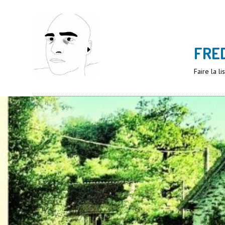
FRE
Faire la l