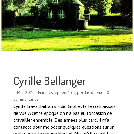
Cyrille Bellanger
4 Mar 2020
|
Enigmes, ephémères, perdus de vue
|
0
commentaires
Cyrille travaillait au studio Grolier. Je le connaissais
de vue. A cette époque on n’a pas eu l’occasion de
travailler ensemble. Des années plus tard, il m’a
contacté pour me poser quelques questions sur un
projet, pour le groupe Nouvel Obs, où il travaillait.