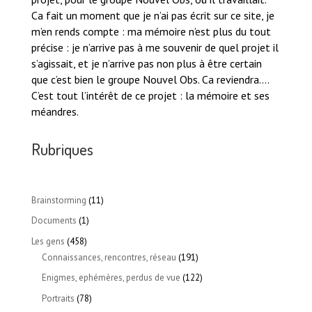
Ca fait un moment que je n’ai pas écrit sur ce site, je
m’en rends compte : ma mémoire n’est plus du tout
précise : je n’arrive pas à me souvenir de quel projet il
s’agissait, et je n’arrive pas non plus à être certain
que c’est bien le groupe Nouvel Obs. Ca reviendra….
C’est tout l’intérêt de ce projet : la mémoire et ses
méandres.
Rubriques
Brainstorming
(11)
Documents
(1)
Les gens
(458)
Connaissances, rencontres, réseau
(191)
Enigmes, ephémères, perdus de vue
(122)
Portraits
(78)